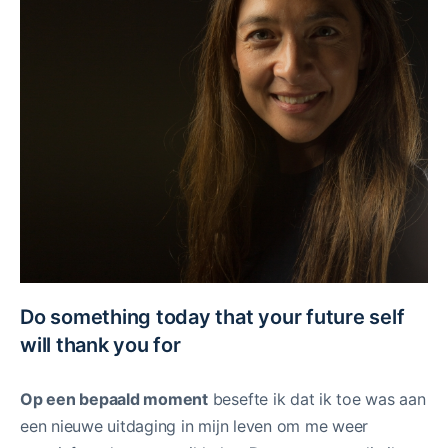
Do something today that your future self
will thank you for
Op een bepaald moment
besefte ik dat ik toe was aan
een nieuwe uitdaging in mijn leven om me weer