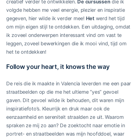
creatief verder te ontwikkelen.
De cursussen
die ik
volgde hebben me veel energie, plezier en inspiratie
gegeven, hier wilde ik verder mee!
Het
werd het tijd
om mijn eigen stijl te ontdekken. Een uitdaging, omdat
ik zoveel onderwerpen interessant vind om vast te
leggen, zoveel bewerkingen die ik mooi vind, tijd om
het te ontdekken!
Follow your heart, it knows the way
De reis die ik maakte in Valencia leverden me een paar
straatbeelden op die me het ultieme ”yes” gevoel
gaven. Dit gevoel wilde ik behouden, dit waren mijn
inspiratiefoto’s. Kleurrijk en druk maar ook de
eenzaamheid en sereniteit straalden ze uit. Waarom
spraken ze mij zo aan? De zoektocht naar emotie in
portret- en straatbeelden was mijn hoofddoel, waar