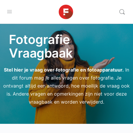
Fotografie
Vraagbaak
Stel hier je vraag over fotografie en fotoapparatuur.
In
dit forum mag je alles vragen over fotografie. Je
ontvangt altijd een antwoord, hoe moeilijk de vraag ook
is. Andere vragen en opmerkingen zijn niet voor deze
vraagbaak en worden verwijderd.