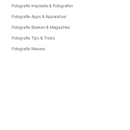
Fotografie Inspiratie & Fotografen
Fotografie Apps & Apparatuur
Fotografie Boeken & Magazines
Fotografie Tips & Tricks
Fotografie Nieuws
Contact en Service
Zeg ons hallo!
Veel gestelde vragen
Over Fotoclub.nl