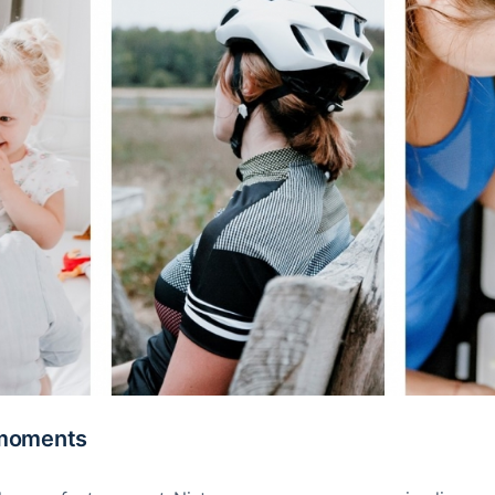
 moments