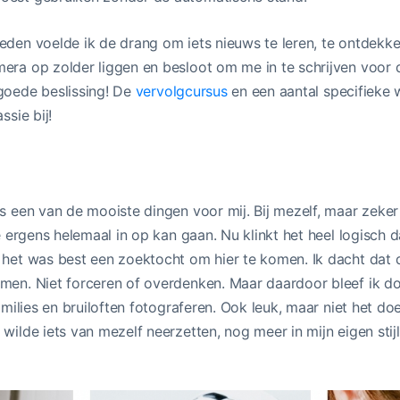
eden voelde ik de drang om iets nieuws te leren, te ontdekke
mera op zolder liggen en besloot om me in te schrijven voor
 goede beslissing! De
vervolgcursus
en een aantal specifieke 
ssie bij!
is een van de mooiste dingen voor mij. Bij mezelf, maar zeke
je ergens helemaal in op kan gaan. Nu klinkt het heel logisch da
 het was best een zoektocht om hier te komen. Ik dacht dat d
men. Niet forceren of overdenken. Maar daardoor bleef ik do
families en bruiloften fotograferen. Ook leuk, maar niet het d
 wilde iets van mezelf neerzetten, nog meer in mijn eigen sti