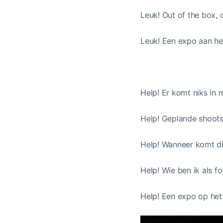
Leuk! Out of the box, cr
Leuk! Een expo aan het
Help! Er komt niks in 
Help! Geplande shoots 
Help! Wanneer komt die
Help! Wie ben ik als f
Help! Een expo op het