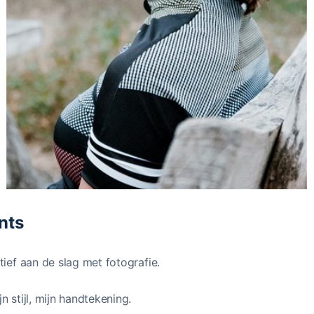
nts
tief aan de slag met fotografie.
 stijl, mijn handtekening.