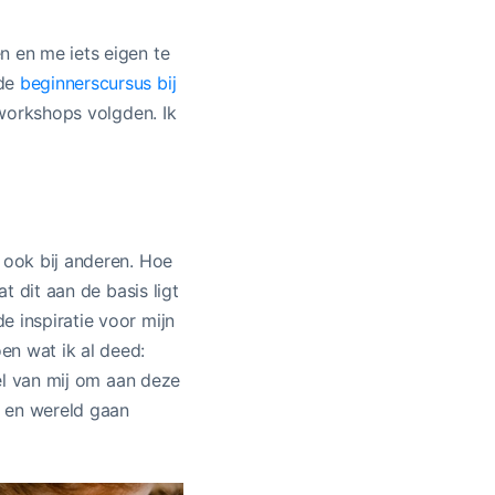
n en me iets eigen te
 de
beginnerscursus bij
workshops volgden. Ik
r ook bij anderen. Hoe
t dit aan de basis ligt
e inspiratie voor mijn
en wat ik al deed:
oel van mij om aan deze
jl en wereld gaan