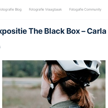
Fotografie Blog
Fotografie Vraagbaak
Fotogafie Community
xpositie The Black Box – Carla
k