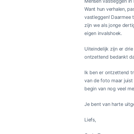
Mensen vastleggen in
Want hun verhalen, pas
vastleggen! Daarmee to
zijn we als jonge dert
eigen invalshoek.
Uiteindelijk zijn er drie 
ontzettend bedankt dat
Ik ben er ontzettend t
van de foto maar juist
begin van nog veel me
Je bent van harte uit
Liefs,