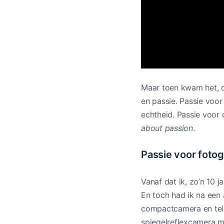
Maar toen kwam het, de
en passie. Passie voor
echtheid. Passie voor 
about passion
.
Passie voor fotog
Vanaf dat ik, zo’n 10 
En toch had ik na een 
compactcamera en telef
spiegelreflexcamera 