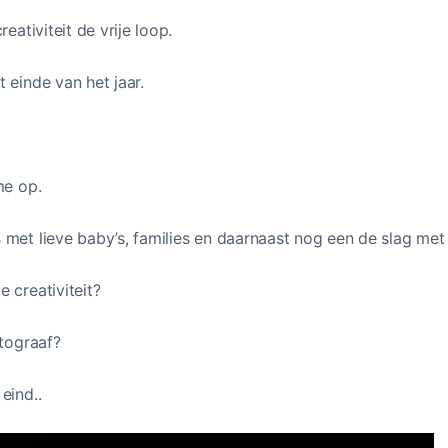
eativiteit de vrije loop.
 einde van het jaar.
me op.
met lieve baby’s, families en daarnaast nog een de slag met
 creativiteit?
otograaf?
 eind..