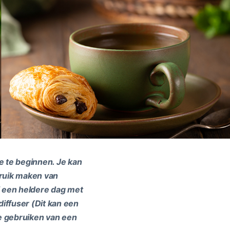
e te beginnen. Je kan
ebruik maken van
bij een heldere dag met
iffuser (Dit kan een
je gebruiken van een