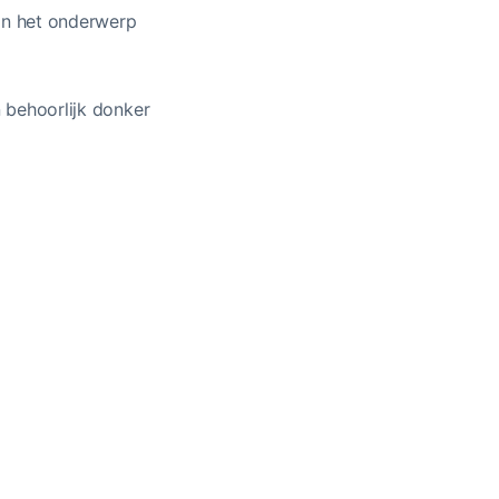
van het onderwerp
n behoorlijk donker