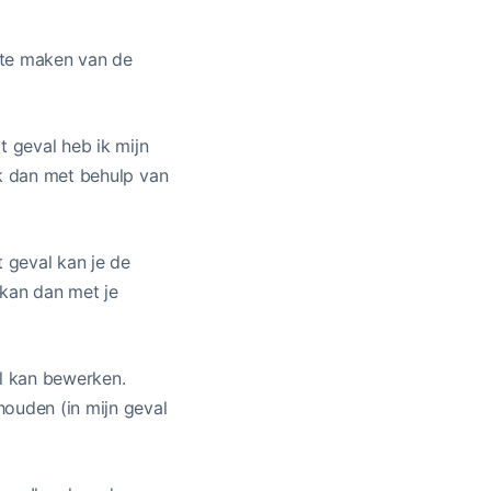
 te maken van de
t geval heb ik mijn
ik dan met behulp van
t geval kan je de
 kan dan met je
al kan bewerken.
houden (in mijn geval