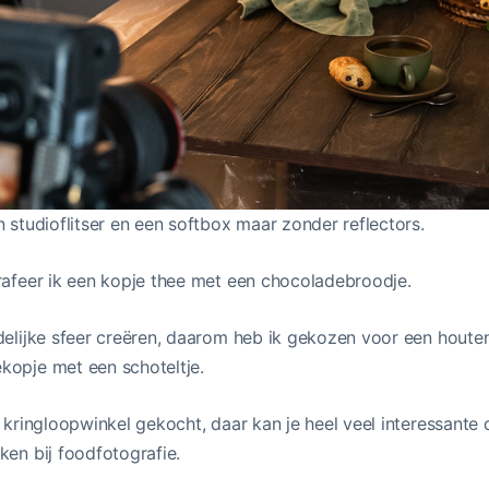
n studioflitser en een softbox maar zonder reflectors.
rafeer ik een kopje thee met een chocoladebroodje.
ndelijke sfeer creëren, daarom heb ik gekozen voor een houte
kopje met een schoteltje.
n kringloopwinkel gekocht, daar kan je heel veel interessante
ken bij foodfotografie.