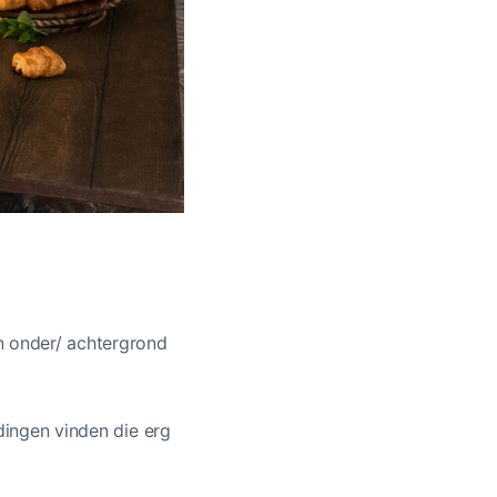
n onder/ achtergrond
 dingen vinden die erg