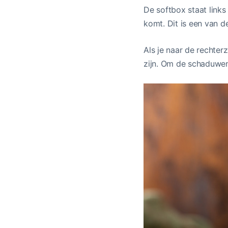
De softbox staat links
komt. Dit is een van d
Als je naar de rechter
zijn. Om de schaduwen 