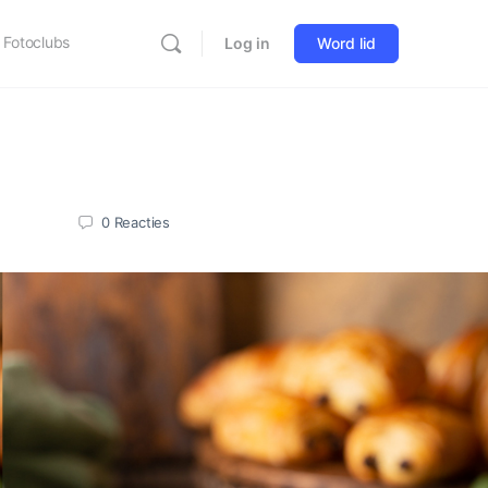
Fotoclubs
Log in
Word lid
0
Reacties