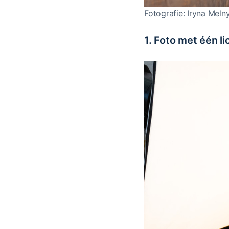
Fotografie: Iryna Meln
1. Foto met één l