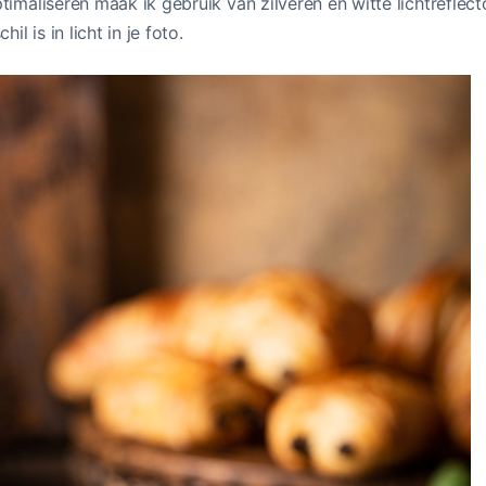
timaliseren maak ik gebruik van zilveren en witte lichtreflect
il is in licht in je foto.