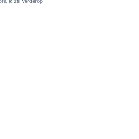
ors. Ik zal verderop