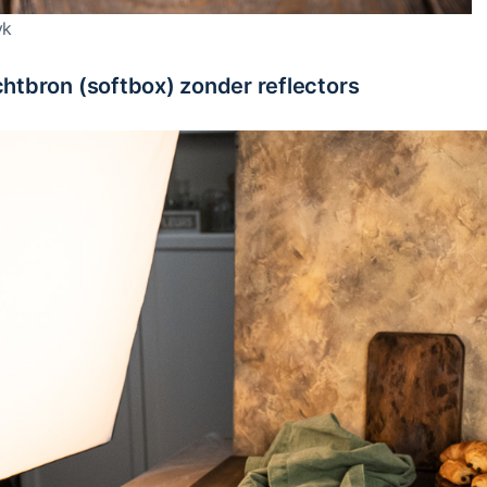
yk
ichtbron (softbox) zonder reflectors