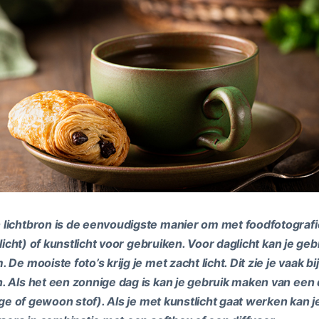
lichtbron is de eenvoudigste manier om met foodfotografi
k licht) of kunstlicht voor gebruiken. Voor daglicht kan je g
 De mooiste foto’s krijg je met zacht licht. Dit zie je vaak 
. Als het een zonnige dag is kan je gebruik maken van een d
rage of gewoon stof). Als je met kunstlicht gaat werken kan 