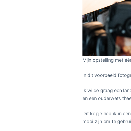
Mijn opstelling met éé
In dit voorbeeld fotog
Ik wilde graag een la
en een ouderwets thee
Dit kopje heb ik in ee
mooi zijn om te gebrui