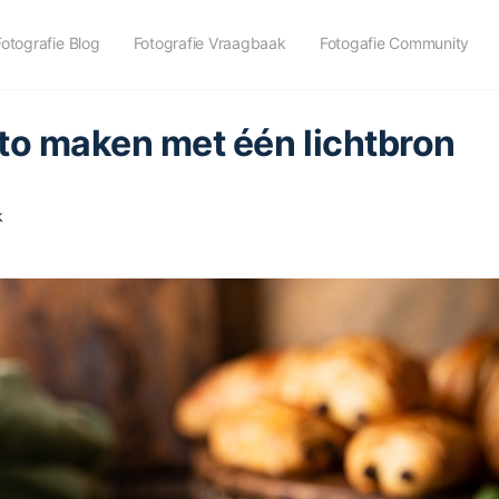
Fotografie Blog
Fotografie Vraagbaak
Fotogafie Community
to maken met één lichtbron
k