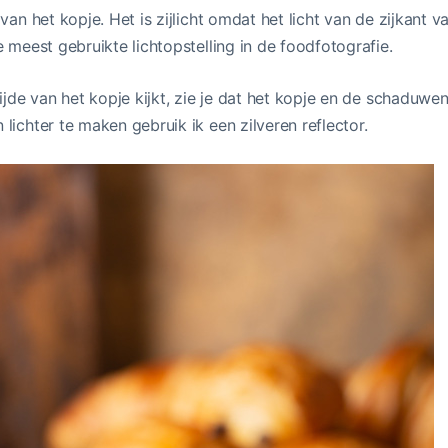
 van het kopje. Het is zijlicht omdat het licht van de zijkant 
e meest gebruikte lichtopstelling in de foodfotografie.
zijde van het kopje kijkt, zie je dat het kopje en de schaduwe
lichter te maken gebruik ik een zilveren reflector.