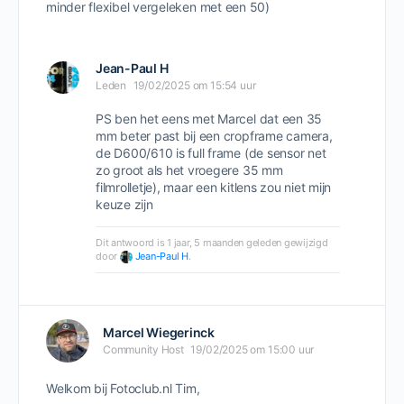
minder flexibel vergeleken met een 50)
Jean-Paul H
Leden
19/02/2025 om 15:54 uur
PS ben het eens met Marcel dat een 35
mm beter past bij een cropframe camera,
de D600/610 is full frame (de sensor net
zo groot als het vroegere 35 mm
filmrolletje), maar een kitlens zou niet mijn
keuze zijn
Dit antwoord is 1 jaar, 5 maanden geleden gewijzigd
door
Jean-Paul H
.
Marcel Wiegerinck
Community Host
19/02/2025 om 15:00 uur
Welkom bij Fotoclub.nl Tim,