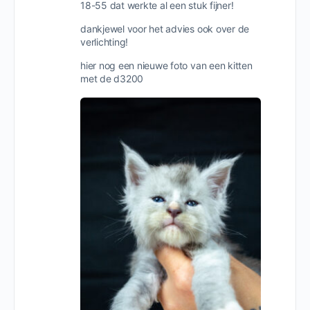
18-55 dat werkte al een stuk fijner!
dankjewel voor het advies ook over de
verlichting!
hier nog een nieuwe foto van een kitten
met de d3200