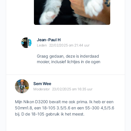
Jean-Paul H
Leden
22/02/2025 om 21:44 uur
Graag gedaan, deze is inderdaad
mooier, inclusief lichtjes in de ogen
Sem Wee
Moderator
23/02/2025 om 16:35 uur
Mijn Nikon D3200 bevalt me ook prima. Ik heb er een
50mm1.8, een 18-105 3.5/5.6 en een 55-300 4,5/5.6
bij. D de 18-105 gebruik ik het meest.