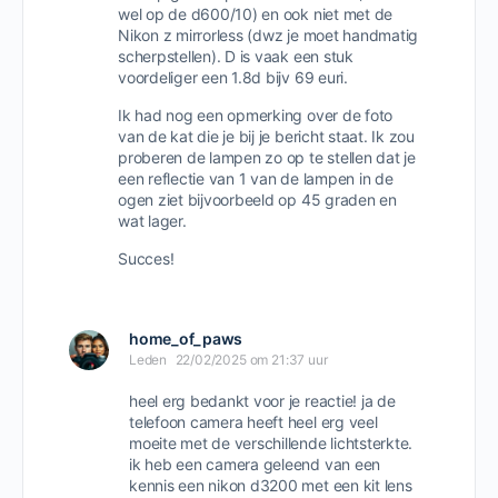
wel op de d600/10) en ook niet met de
Nikon z mirrorless (dwz je moet handmatig
scherpstellen). D is vaak een stuk
voordeliger een 1.8d bijv 69 euri.
Ik had nog een opmerking over de foto
van de kat die je bij je bericht staat. Ik zou
proberen de lampen zo op te stellen dat je
een reflectie van 1 van de lampen in de
ogen ziet bijvoorbeeld op 45 graden en
wat lager.
Succes!
home_of_paws
Leden
22/02/2025 om 21:37 uur
heel erg bedankt voor je reactie! ja de
telefoon camera heeft heel erg veel
moeite met de verschillende lichtsterkte.
ik heb een camera geleend van een
kennis een nikon d3200 met een kit lens