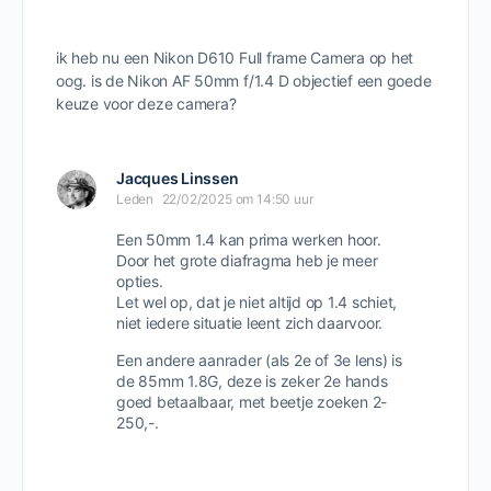
ik heb nu een Nikon D610 Full frame Camera op het
oog. is de Nikon AF 50mm f/1.4 D objectief een goede
keuze voor deze camera?
Jacques Linssen
Leden
22/02/2025 om 14:50 uur
Een 50mm 1.4 kan prima werken hoor.
Door het grote diafragma heb je meer
opties.
Let wel op, dat je niet altijd op 1.4 schiet,
niet iedere situatie leent zich daarvoor.
Een andere aanrader (als 2e of 3e lens) is
de 85mm 1.8G, deze is zeker 2e hands
goed betaalbaar, met beetje zoeken 2-
250,-.