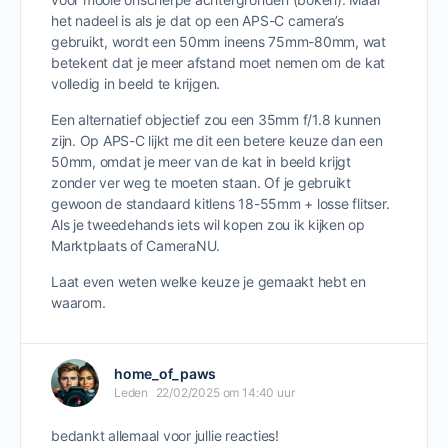
het nadeel is als je dat op een APS-C camera’s
gebruikt, wordt een 50mm ineens 75mm-80mm, wat
betekent dat je meer afstand moet nemen om de kat
volledig in beeld te krijgen.
Een alternatief objectief zou een 35mm f/1.8 kunnen
zijn. Op APS-C lijkt me dit een betere keuze dan een
50mm, omdat je meer van de kat in beeld krijgt
zonder ver weg te moeten staan. Of je gebruikt
gewoon de standaard kitlens 18-55mm + losse flitser.
Als je tweedehands iets wil kopen zou ik kijken op
Marktplaats of CameraNU.
Laat even weten welke keuze je gemaakt hebt en
waarom.
home_of_paws
Leden
22/02/2025 om 14:40 uur
bedankt allemaal voor jullie reacties!