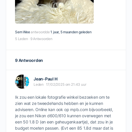
Sem Wee
antwoordde
1 jaar, 5 maanden geleden
5 Leden
·
9 Antwoorden
9 Antwoorden
Jean-Paul H
Leden
17/02/2025 om 21:43 uur
Ik zou een lokale fotografie winkel bezoeken om te
zien wat ze tweedehands hebben en je kunnen
adviseren. Online kan ook op mpb.com bijvoorbeeld,
je zou een Nikon d600/610 kunnen overwegen met
een 50 1.8 D (en een geheugenkaartje), dat zou in je
budget moeten passen. (Evt een 85 1.8d maar dat is