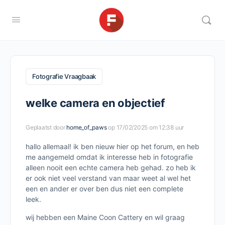
Fotografie Vraagbaak
welke camera en objectief
Geplaatst door
home_of_paws
op 17/02/2025 om 12:38 uur
hallo allemaal! ik ben nieuw hier op het forum, en heb
me aangemeld omdat ik interesse heb in fotografie
alleen nooit een echte camera heb gehad. zo heb ik
er ook niet veel verstand van maar weet al wel het
een en ander er over ben dus niet een complete
leek.
wij hebben een Maine Coon Cattery en wil graag