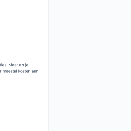
ies. Maar als je
ar meestal kosten aan