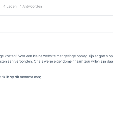
4 Leden
·
4 Antwoorden
ge kosten? Voor een kleine website met geringe opslag zijn er gratis opt
 kosten aan verbonden. Of als wel je eigendomeinnaam zou willen zijn da
nk ik op dit moment aan;