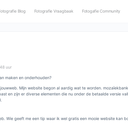
Fotografie Blog
Fotografie Vraagbaak
Fotogafie Community
48 uur
 kan maken en onderhouden?
an jouwweb. Mijn website begon al aardig wat te worden. mozaïekbank
t en zijn er diverse elementen die nu onder de betaalde versie val
d.
web. Wie geeft me een tip waar ik wel gratis een mooie website kan 