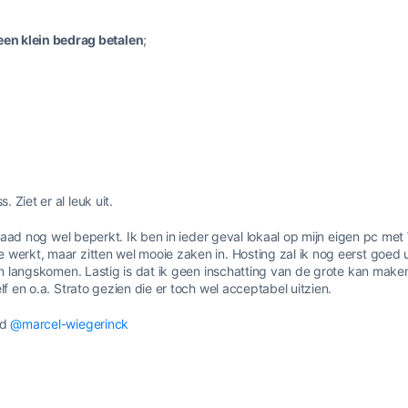
een klein bedrag betalen
;
Ziet er al leuk uit.
erdaad nog wel beperkt. Ik ben in ieder geval lokaal op mijn eigen pc me
 werkt, maar zitten wel mooie zaken in. Hosting zal ik nog eerst goed 
zen langskomen. Lastig is dat ik geen inschatting van de grote kan maken
lf en o.a. Strato gezien die er toch wel acceptabel uitzien.
rd
@marcel-wiegerinck