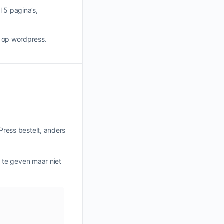
l 5 pagina’s,
t op wordpress.
dPress bestelt, anders
 te geven maar niet