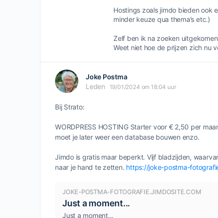
Hostings zoals jimdo bieden ook ee
minder keuze qua thema’s etc.)
Zelf ben ik na zoeken uitgekomen
Weet niet hoe de prijzen zich nu v
Joke Postma
Leden
19/01/2024 om 18:04 uur
Bij Strato:
WORDPRESS HOSTING Starter voor € 2,50 per maand
moet je later weer een database bouwen enzo.
Jimdo is gratis maar beperkt. Vijf bladzijden, waar
naar je hand te zetten.
https://joke-postma-fotografi
JOKE-POSTMA-FOTOGRAFIE.JIMDOSITE.COM
Just a moment...
Just a moment...