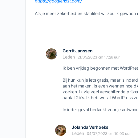
https://googiehost.com/
Als je meer zekerheid en stabliteit wil zou ik gewoon
Gerrit Janssen
Leden
21/05/2023 om 17:26 uur
Ik ben vrijdag begonnen met WordPress. 
Bij hun kun je iets gratis, maar is ind
aan het maken. Is even wennen hoe die
zoeken. Ik zie veel verschillende prij
aantal Gb’s. Ik heb wel al WordPress ze
In ieder geval bedankt voor je antwoo
Jolanda Verhoeks
Leden
04/07/2023 om 10:03 uur