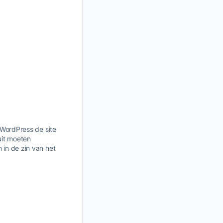
t WordPress de site
uit moeten
 in de zin van het