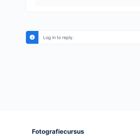
Log in to reply.
Fotografiecursus