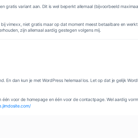
n gratis variant aan. Dit is wel beperkt allemaal (bijvoorbeeld maximaa
 bij vimexx, niet gratis maar op dat moment meest betaalbare en werk
erhouden, zijn allemaal aardig gestegen volgens mij.
. En dan kun je met WordPress helemaal los.
Let op dat je gelijk Wor
van één voor de homepage en één voor de contactpage. Wel aardig vorm
e.jimdosite.com/