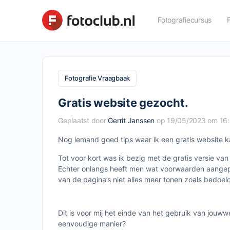
Fotografiecursus
Fotografie Vraagbaak
Gratis website gezocht.
Geplaatst door
Gerrit Janssen
op 19/05/2023 om 16:
Nog iemand goed tips waar ik een gratis website
Tot voor kort was ik bezig met de gratis versie v
Echter onlangs heeft men wat voorwaarden aangepas
van de pagina’s niet alles meer tonen zoals bedoel
Dit is voor mij het einde van het gebruik van jouw
eenvoudige manier?