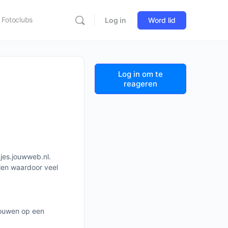
Fotoclubs
Log in
Word lid
Log in om te
reageren
jes.jouwweb.nl.
len waardoor veel
bouwen op een