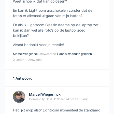
Weet jij hoe ik dat kan oplossen?
En kan ik Lightroom uitschakelen zonder dat de
foto’s er allemaal uitgaan van mijn laptop?
En als ik Lightroom Classic daarna op de laptop zet,
kan ik dan wel alle foto’s op de laptop goed
bekijken?
Alvast bedankt voor je reactie!
Marcel Wiegerinck
antwoordde
1 jaar, 8 maanden geleden
2 Leden
·
1 Antwoord
1 Antwoord
Marcel Wiegerinck
Community Host
11/11/2024 om 12:05 uur
Het lijkt erop alsof Lightroom momenteel de standaard