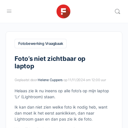
Fotobewerking Vraagbaak
Foto’s niet zichtbaar op
laptop
Geplaatst door
Helene Cuppers
op 11/11/2024 om 12:00 uur
Helaas zie ik nu ineens op alle foto’s op mijn laptop
‘Lr’ (Lightroom) staan.
Ik kan dan niet zien welke foto ik nodig heb, want
dan moet ik het eerst aanklikken, dan naar
Lightroom gaan en dan pas zie ik de foto.