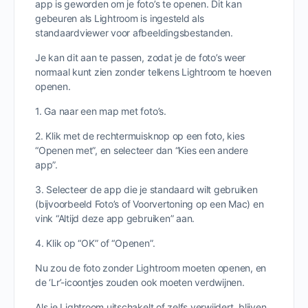
app is geworden om je foto’s te openen. Dit kan
gebeuren als Lightroom is ingesteld als
standaardviewer voor afbeeldingsbestanden.
Je kan dit aan te passen, zodat je de foto’s weer
normaal kunt zien zonder telkens Lightroom te hoeven
openen.
1. Ga naar een map met foto’s.
2. Klik met de rechtermuisknop op een foto, kies
“Openen met”, en selecteer dan “Kies een andere
app”.
3. Selecteer de app die je standaard wilt gebruiken
(bijvoorbeeld Foto’s of Voorvertoning op een Mac) en
vink “Altijd deze app gebruiken” aan.
4. Klik op “OK” of “Openen”.
Nu zou de foto zonder Lightroom moeten openen, en
de ‘Lr’-icoontjes zouden ook moeten verdwijnen.
Als je Lightroom uitschakelt of zelfs verwijdert, blijven