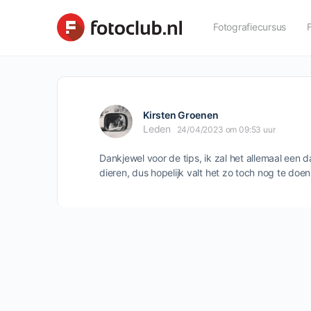
Fotografiecursus
Kirsten Groenen
Leden
24/04/2023 om 09:53 uur
Dankjewel voor de tips, ik zal het allemaal een 
dieren, dus hopelijk valt het zo toch nog te doen