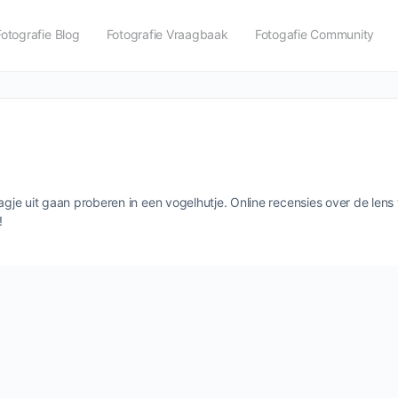
Fotografie Blog
Fotografie Vraagbaak
Fotogafie Community
dagje uit gaan proberen in een vogelhutje. Online recensies over de len
!