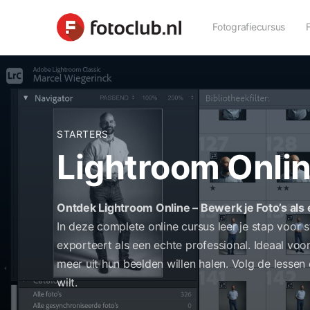
Fotografiecursus
STARTERS
Lightroom Onli
Ontdek Lightroom Online – Bewerk je Foto’s als
In deze complete online cursus leer je stap voor s
exporteert als een echte professional. Ideaal vo
meer uit hun beelden willen halen. Volg de lesse
wilt.