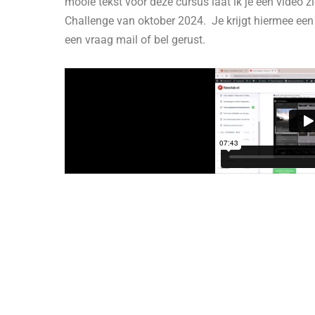
mooie tekst voor deze cursus laat ik je een video zi
Challenge van oktober 2024. Je krijgt hiermee ee
een vraag mail of bel gerust.