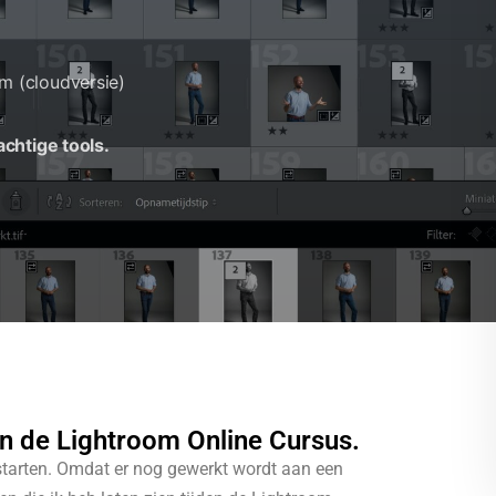
m (cloudversie)
chtige tools.
an de Lightroom Online Cursus.
t starten. Omdat er nog gewerkt wordt aan een