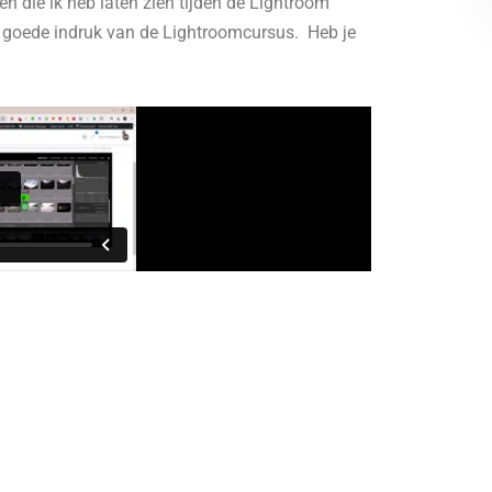
en die ik heb laten zien tijden de Lightroom
n goede indruk van de Lightroomcursus. Heb je