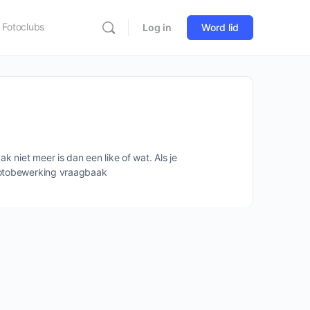
Fotoclubs
Log in
Word lid
 niet meer is dan een like of wat. Als je
 fotobewerking vraagbaak