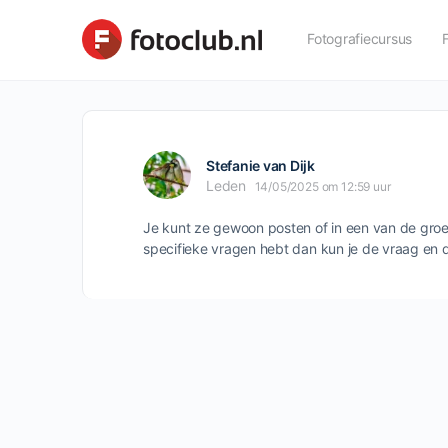
Fotografiecursus
Stefanie van Dijk
Leden
14/05/2025 om 12:59 uur
Je kunt ze gewoon posten of in een van de groepe
specifieke vragen hebt dan kun je de vraag en d