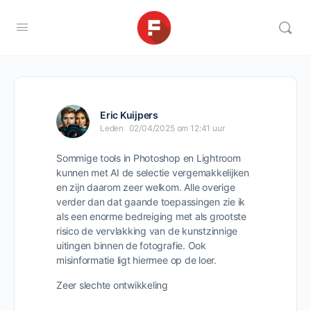
Eric Kuijpers
Leden
02/04/2025 om 12:41 uur
Sommige tools in Photoshop en Lightroom
kunnen met AI de selectie vergemakkelijken
en zijn daarom zeer welkom. Alle overige
verder dan dat gaande toepassingen zie ik
als een enorme bedreiging met als grootste
risico de vervlakking van de kunstzinnige
uitingen binnen de fotografie. Ook
misinformatie ligt hiermee op de loer.
Zeer slechte ontwikkeling