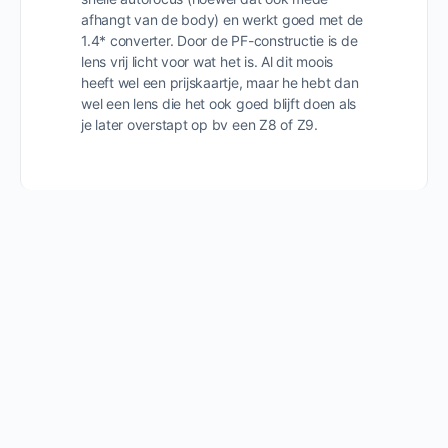
afhangt van de body) en werkt goed met de
1.4* converter. Door de PF-constructie is de
lens vrij licht voor wat het is. Al dit moois
heeft wel een prijskaartje, maar he hebt dan
wel een lens die het ook goed blijft doen als
je later overstapt op bv een Z8 of Z9.