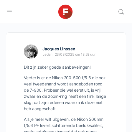
Jacques Linssen
Leden
23/03/2025 om 18:58 uur
Dit zijn zeker goede aanbevelingen!
Verder is er de Nikon 200-500 f/5.6 die ook
veel tweedehand wordt aangeboden rond
de 7-900. Probeer die wel eerst uit, is vrij
zwaar en de zoom-ring heeft een flink lange
slag; dat zijn redenen waarom ik deze niet
heb aangeschaft.
Als je meer wilt uitgeven, de Nikon 500mm
f/5.6 PF levert schitterende beeldkwaliteit,
snelle autofocus (hoewel dat ook mede