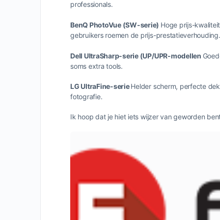
professionals.
BenQ PhotoVue (SW-serie)
Hoge prijs-kwalite
gebruikers roemen de prijs-prestatieverhouding
Dell UltraSharp-serie (UP/UPR-modellen
Goede
soms extra tools.
LG UltraFine-serie
Helder scherm, perfecte dekk
fotografie.
Ik hoop dat je hiet iets wijzer van geworden bent