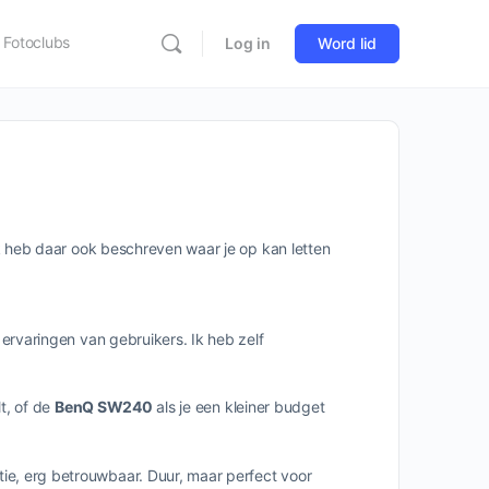
Fotoclubs
Log in
Word lid
k heb daar ook beschreven waar je op kan letten
rvaringen van gebruikers. Ik heb zelf
t, of de
BenQ SW240
als je een kleiner budget
ie, erg betrouwbaar.
Duur, maar perfect voor