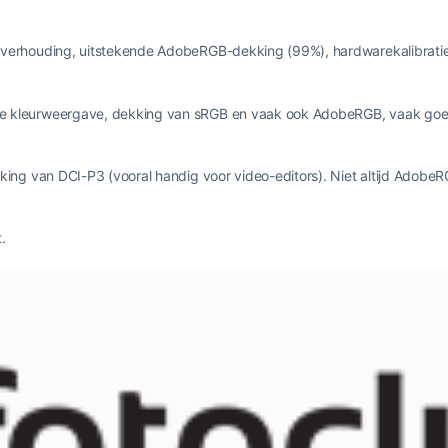
itverhouding, uitstekende AdobeRGB-dekking (99%), hardwarekalibratie
.
 kleurweergave, dekking van sRGB en vaak ook AdobeRGB, vaak goe
ing van DCI-P3 (vooral handig voor video-editors). Niet altijd AdobeR
.