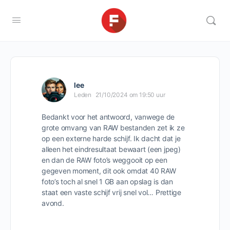
lee
Leden
21/10/2024 om 19:50 uur
Bedankt voor het antwoord, vanwege de
grote omvang van RAW bestanden zet ik ze
op een externe harde schijf. Ik dacht dat je
alleen het eindresultaat bewaart (een jpeg)
en dan de RAW foto’s weggooit op een
gegeven moment, dit ook omdat 40 RAW
foto’s toch al snel 1 GB aan opslag is dan
staat een vaste schijf vrij snel vol… Prettige
avond.