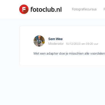
Fotografiecursus
Sem Wee
Moderator
10/12/2023 om 09:20 uur
Met een adapter doe je misschien alle voordelen