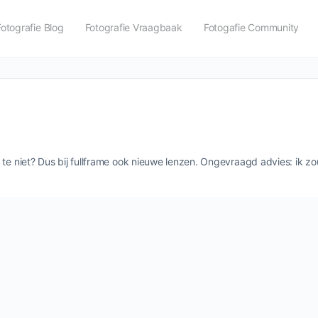
Fotografie Blog
Fotografie Vraagbaak
Fotogafie Community
 te niet? Dus bij fullframe ook nieuwe lenzen. Ongevraagd advies: ik 