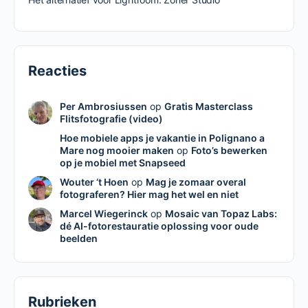
Reacties
Per Ambrosiussen
op
Gratis Masterclass
Flitsfotografie (video)
Hoe mobiele apps je vakantie in Polignano a
Mare nog mooier maken
op
Foto’s bewerken
op je mobiel met Snapseed
Wouter ‘t Hoen
op
Mag je zomaar overal
fotograferen? Hier mag het wel en niet
Marcel Wiegerinck
op
Mosaic van Topaz Labs:
dé AI-fotorestauratie oplossing voor oude
beelden
Rubrieken